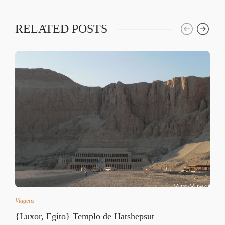
RELATED POSTS
Viagens
{Luxor, Egito} Templo de Hatshepsut