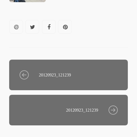
20120923_121239
20120923_121239