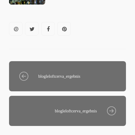
blogleloftcerva_ergebnis
blogleloftcerva_ergebnis