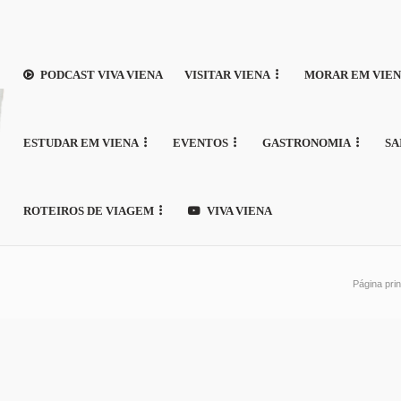
PODCAST VIVA VIENA
VISITAR VIENA
MORAR EM VIE
ESTUDAR EM VIENA
EVENTOS
GASTRONOMIA
SA
ROTEIROS DE VIAGEM
VIVA VIENA
Página prin