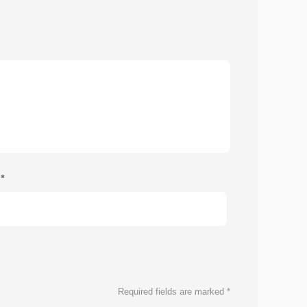
e
*
Required fields are marked
*