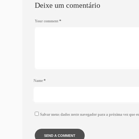
Deixe um comentário
Your comment
*
Name
*
Salvar meus dados neste navegador para a próxima vez que e