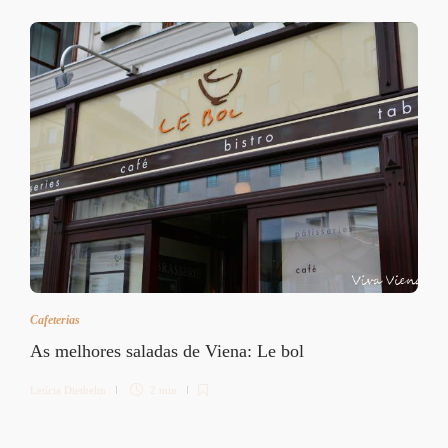
Cafeterias
As melhores saladas de Viena: Le bol
Letícia Diethelm
2 min