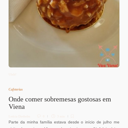
Ulalá!
Cafeterias
Onde comer sobremesas gostosas em
Viena
Letícia Diethelm
0
3 min
Parte da minha família estava desde o início de julho me