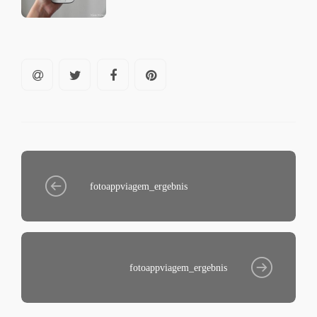
fotoappviagem_ergebnis
fotoappviagem_ergebnis