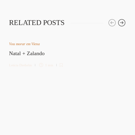
RELATED POSTS
Vou morar em Viena
Natal + Zalando
Letícia Diethelm
1 min