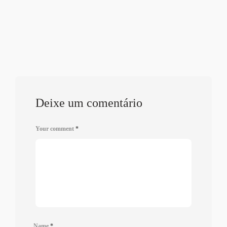
Deixe um comentário
Your comment
*
Name
*