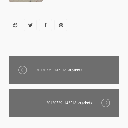
20120729_143518_ergebnis
20120729_143518_ergebnis