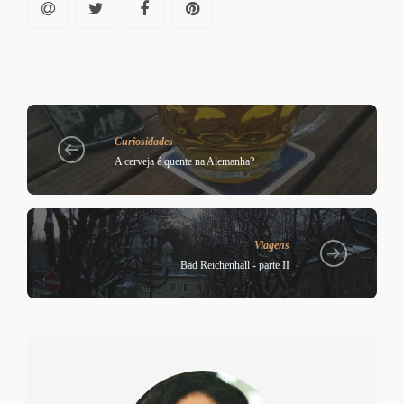
Curiosidades
A cerveja é quente na Alemanha?
Viagens
Bad Reichenhall - parte II