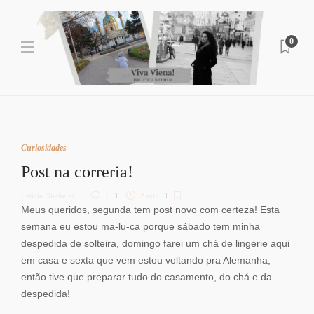
0
Curiosidades
Post na correria!
Letícia Diethelm
1
2 min
Meus queridos, segunda tem post novo com certeza! Esta
semana eu estou ma-lu-ca porque sábado tem minha
despedida de solteira, domingo farei um chá de lingerie aqui
em casa e sexta que vem estou voltando pra Alemanha,
então tive que preparar tudo do casamento, do chá e da
despedida!