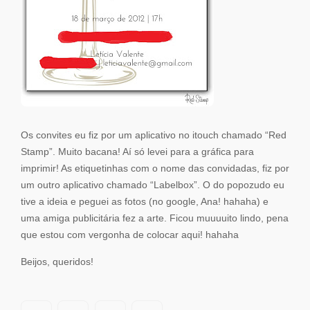
Os convites eu fiz por um aplicativo no itouch chamado “Red
Stamp”. Muito bacana! Aí só levei para a gráfica para
imprimir! As etiquetinhas com o nome das convidadas, fiz por
um outro aplicativo chamado “Labelbox”. O do popozudo eu
tive a ideia e peguei as fotos (no google, Ana! hahaha) e
uma amiga publicitária fez a arte. Ficou muuuuito lindo, pena
que estou com vergonha de colocar aqui! hahaha
Beijos, queridos!