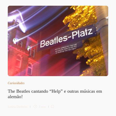
Curiosidades
The Beatles cantando “Help” e outras músicas em
alemão!
Letícia Diethelm
3 min