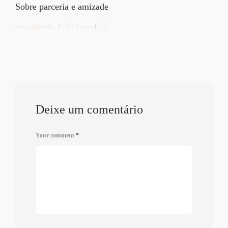
Sobre parceria e amizade
Letícia Diethelm
1 min
Deixe um comentário
Your comment
*