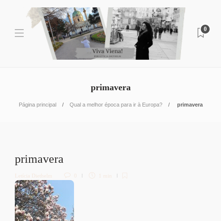
0
primavera
Página principal
Qual a melhor época para ir à Europa?
primavera
primavera
Letícia Diethelm
0
1 min