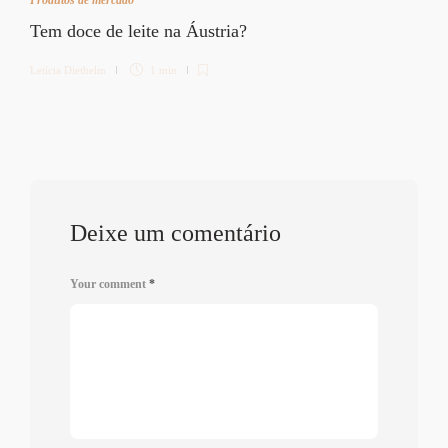
Tem doce de leite na Áustria?
Letícia Diethelm
1 min
Deixe um comentário
Your comment
*