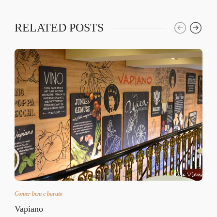
RELATED POSTS
Comer bem e barato
Vapiano