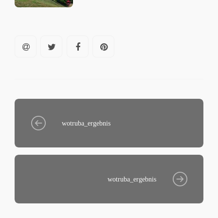
wotruba_ergebnis
wotruba_ergebnis