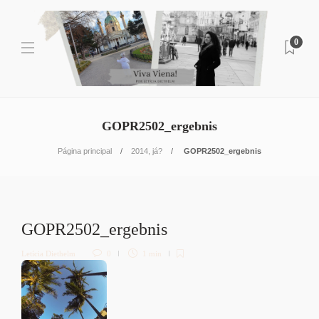
0
GOPR2502_ergebnis
Página principal
2014, já?
GOPR2502_ergebnis
GOPR2502_ergebnis
Letícia Diethelm
0
1 min