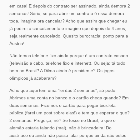
em casa! E depois do contrato ser assinado, ainda demora 2
semanas! Sério, se para abrir um contrato é essa demora
toda, imagina pra cancelar? Acho que assim que chegar eu
já pedirei o cancelamento e imagino que depois de 4 anos,
seja realmente cancelado. Quesito burocracia: ponto para a
Áustria!
Não temos telefone fixo ainda porque é um contrato casado
(televisão a cabo, telefone fixo e internet). Ou seja: tá tudo
bem no Brasil? A Dilma ainda é presidente? Os jogos
olímpicos já acabaram?
Acho que aqui tem uma “lei das 2 semanas”, só pode.
Abrimos uma conta no banco e o cartão chega quando? Em
duas semanas. Fizemos o cartão para pegar bicicleta
pública (farei um post sobre elas!) e tem que esperar o que?
2 semanas. Preguiça, né? Se fosse no Brasil, o que o
alemão estaria falando (mal), não é brincadeira! Do
austríaco eu ainda não posso falar porque ainda não estou