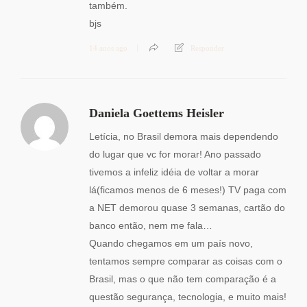
também.
bjs
14 anos ago
Responder
Daniela Goettems Heisler
Letícia, no Brasil demora mais dependendo
do lugar que vc for morar! Ano passado
tivemos a infeliz idéia de voltar a morar
lá(ficamos menos de 6 meses!) TV paga com
a NET demorou quase 3 semanas, cartão do
banco então, nem me fala…
Quando chegamos em um país novo,
tentamos sempre comparar as coisas com o
Brasil, mas o que não tem comparação é a
questão segurança, tecnologia, e muito mais!