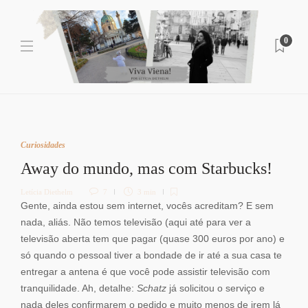
0
Curiosidades
Away do mundo, mas com Starbucks!
Letícia Diethelm
7
3 min
Gente, ainda estou sem internet, vocês acreditam? E sem
nada, aliás. Não temos televisão (aqui até para ver a
televisão aberta tem que pagar (quase 300 euros por ano) e
só quando o pessoal tiver a bondade de ir até a sua casa te
entregar a antena é que você pode assistir televisão com
tranquilidade. Ah, detalhe:
Schatz
já solicitou o serviço e
nada deles confirmarem o pedido e muito menos de irem lá