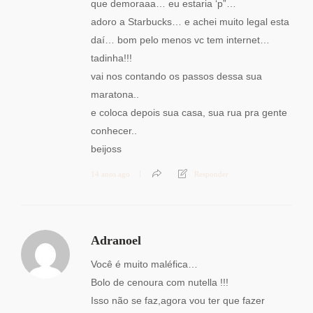
que demoraaa… eu estaria ‘p”…
adoro a Starbucks… e achei muito legal esta
daí… bom pelo menos vc tem internet…
tadinha!!!
vai nos contando os passos dessa sua
maratona..
e coloca depois sua casa, sua rua pra gente
conhecer..
beijoss
14 anos ago
Responder
Adranoel
Você é muito maléfica…
Bolo de cenoura com nutella !!!
Isso não se faz,agora vou ter que fazer