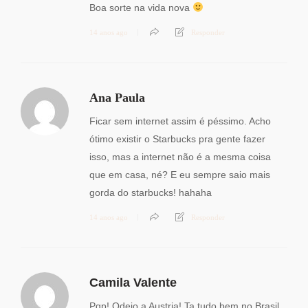
Boa sorte na vida nova
14 anos ago
Responder
Ana Paula
Ficar sem internet assim é péssimo. Acho
ótimo existir o Starbucks pra gente fazer
isso, mas a internet não é a mesma coisa
que em casa, né? E eu sempre saio mais
gorda do starbucks! hahaha
14 anos ago
Responder
Camila Valente
Pqp! Odeio a Austria! Ta tudo bem no Brasil,