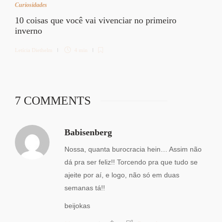
Curiosidades
10 coisas que você vai vivenciar no primeiro
inverno
Letícia Diethelm
4 min
7 COMMENTS
Babisenberg
Nossa, quanta burocracia hein… Assim não
dá pra ser feliz!! Torcendo pra que tudo se
ajeite por aí, e logo, não só em duas
semanas tá!!
beijokas