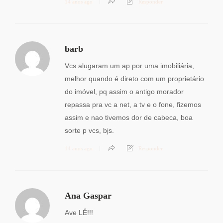
14 anos ago
Responder
barb
Vcs alugaram um ap por uma imobiliária,
melhor quando é direto com um proprietário
do imóvel, pq assim o antigo morador
repassa pra vc a net, a tv e o fone, fizemos
assim e nao tivemos dor de cabeca, boa
sorte p vcs, bjs.
14 anos ago
Responder
Ana Gaspar
Ave LÊ!!!