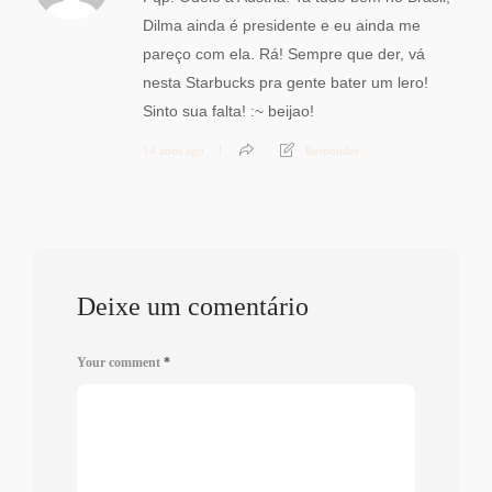
Dilma ainda é presidente e eu ainda me
pareço com ela. Rá! Sempre que der, vá
nesta Starbucks pra gente bater um lero!
Sinto sua falta! :~ beijao!
14 anos ago
Responder
Deixe um comentário
Your comment
*