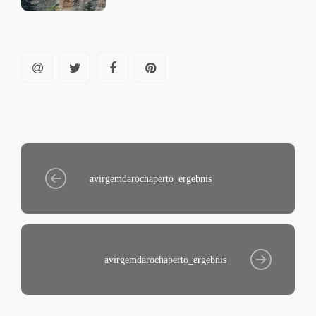
avirgemdarochaperto_ergebnis
avirgemdarochaperto_ergebnis