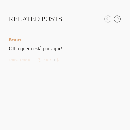
RELATED POSTS
Diversos
Olha quem está por aqui!
Letícia Diethelm
2 min