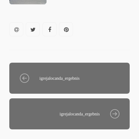
igrejalocanda_ergebnis
igrejalocanda_ergebnis