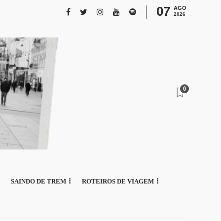
07
AGO
2026
0
SAINDO DE TREM
ROTEIROS DE VIAGEM