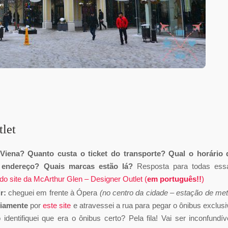
let
iena? Quanto custa o ticket do transporte? Qual o horário 
 endereço? Quais marcas estão lá?
Resposta para todas ess
do site da McArthur Glen – Designer Outlet (
em português!!
)
r:
cheguei em frente à Ópera
(no centro da cidade – estação de met
viamente
por
este site
e atravessei a rua para pegar o ônibus exclusi
dentifiquei que era o ônibus certo? Pela fila! Vai ser inconfundíve