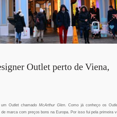
igner Outlet perto de Viena,
em um Outlet chamado
McArthur Glen
. Como já conheço os Outle
os de marca com preços bons na Europa. Por isso fui pela primeira 