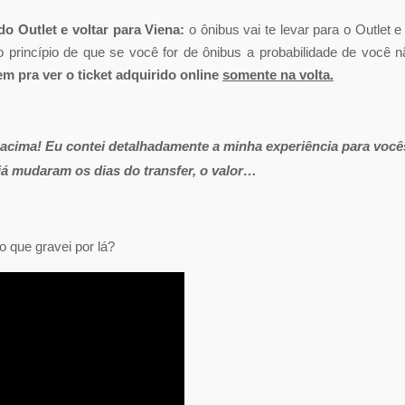
do Outlet e voltar para Viena:
o ônibus vai te levar para o Outlet e
do princípio de que se você for de ônibus a probabilidade de você n
em pra ver o ticket adquirido online
somente na volta.
i acima! Eu contei detalhadamente a minha experiência para você
á mudaram os dias do transfer, o valor…
o que gravei por lá?