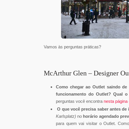
Vamos às perguntas práticas?
McArthur Glen – Designer Out
Como chegar ao Outlet saindo de V
funcionamento do Outlet? Qual o
perguntas você encontra
nesta página 
O que você precisa saber antes de i
Karlsplatz)
no
horário agendado pre
para quem vai visitar o Outlet. Como i