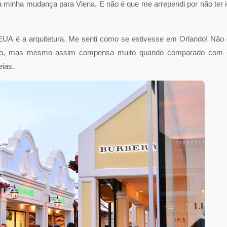
a minha mudança para Viena. E não é que me arrependi por não ter 
EUA é a arquitetura. Me senti como se estivesse em Orlando! Não
caro, mas mesmo assim compensa muito quando comparado com 
ias.