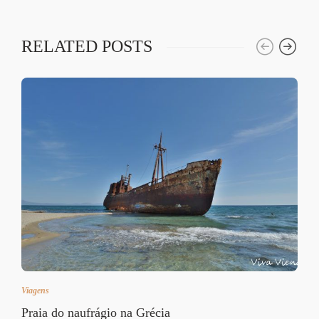
RELATED POSTS
Viagens
Praia do naufrágio na Grécia