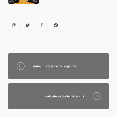
museuhistoriadaarte_ergebnis
museuhistoriadaarte_ergebnis