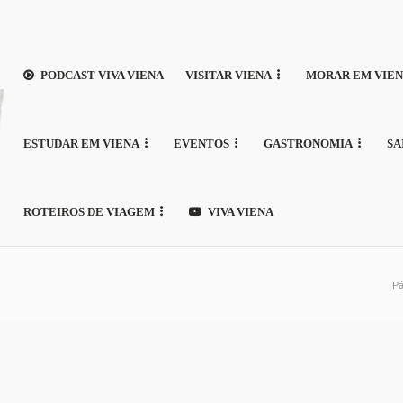
PODCAST VIVA VIENA
VISITAR VIENA
MORAR EM VIE
ESTUDAR EM VIENA
EVENTOS
GASTRONOMIA
SA
ROTEIROS DE VIAGEM
VIVA VIENA
Pá