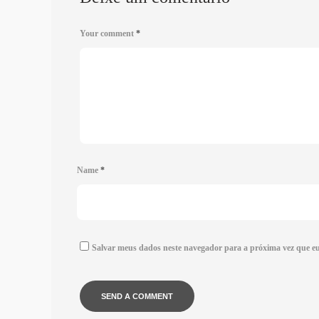
Your comment
*
Name
*
Salvar meus dados neste navegador para a próxima vez que e