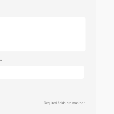
e
*
Required fields are marked
*