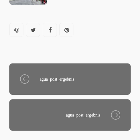
agua_post_ergebnis
agua_post_ergebnis