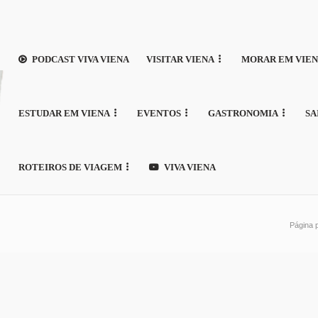
PODCAST VIVA VIENA
VISITAR VIENA
MORAR EM VIE
ESTUDAR EM VIENA
EVENTOS
GASTRONOMIA
SA
ROTEIROS DE VIAGEM
VIVA VIENA
Página p