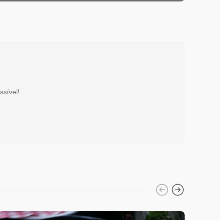
ssível!