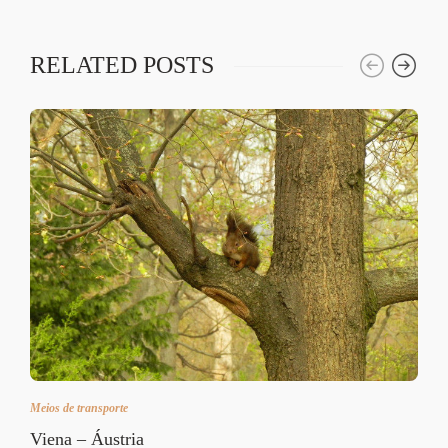
RELATED POSTS
Meios de transporte
Viena – Áustria