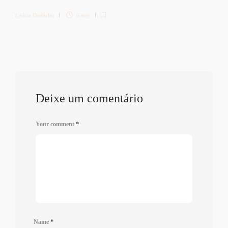
Letícia Diethelm
6 min
Deixe um comentário
Your comment
*
Name
*