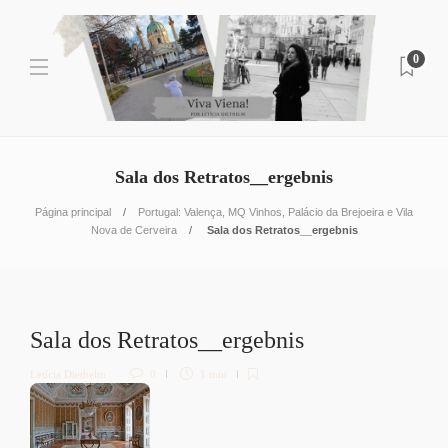
0
Sala dos Retratos__ergebnis
Página principal
Portugal: Valença, MQ Vinhos, Palácio da Brejoeira e Vila
Nova de Cerveira
Sala dos Retratos__ergebnis
Sala dos Retratos__ergebnis
Letícia Diethelm
0
1 min