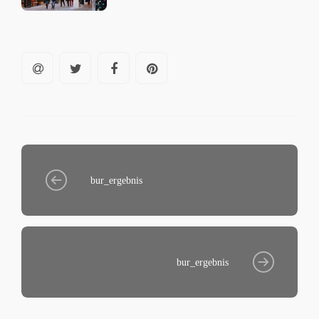
bur_ergebnis
bur_ergebnis