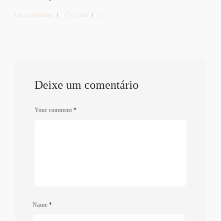
Letícia Diethelm
2 min
Deixe um comentário
Your comment
*
Name
*