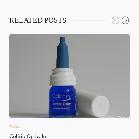
RELATED POSTS
Beleza
Colírio Opticalm